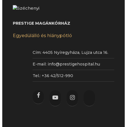
PRESTIGE MAGÁNKÓRHÁZ
Egyedülálló és hiánypótló
Cím:
4405 Nyíregyháza, Lujza utca 16.
E-mail:
info@prestigehospital.hu
Tel.:
+36 42/512-990
facebook
youtube
instagram
tiktok