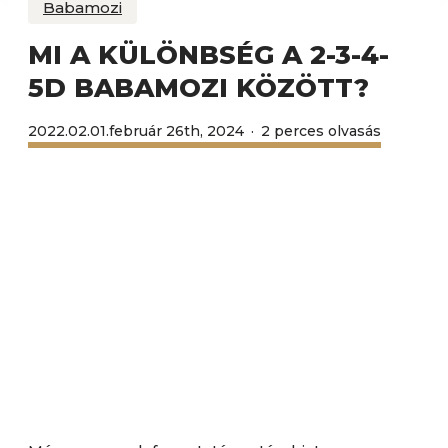
Babamozi
MI A KÜLÖNBSÉG A 2-3-4-
5D BABAMOZI KÖZÖTT?
2022.02.01.
február 26th, 2024
2 perces olvasás