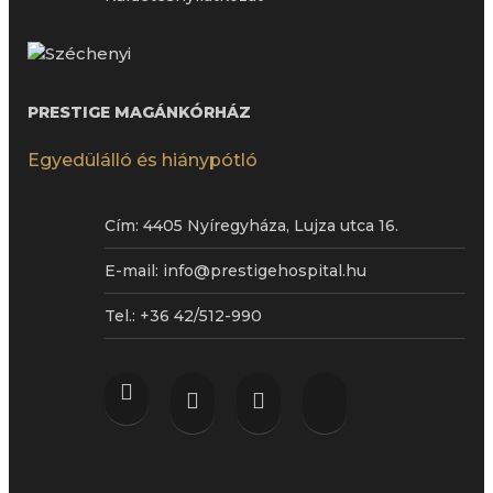
PRESTIGE MAGÁNKÓRHÁZ
Egyedülálló és hiánypótló
Cím:
4405 Nyíregyháza, Lujza utca 16.
E-mail:
info@prestigehospital.hu
Tel.:
+36 42/512-990
facebook
youtube
instagram
tiktok