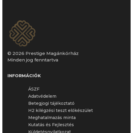
© 2026 Prestige Magánkórház
Minden jog fenntartva
INFORMÁCIÓK
ÁSZF
Adatvédelem
Betegjogi tájékoztató
H2 kilégzési teszt előkészület
Meghatalmazás minta
Kutatás és Fejlesztés
Küldetésnyilatkozat