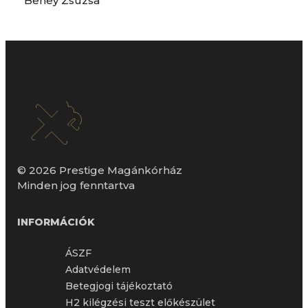
Beney Zsuzsa
© 2026 Prestige Magánkórház
Minden jog fenntartva
INFORMÁCIÓK
ÁSZF
Adatvédelem
Betegjogi tájékoztató
H2 kilégzési teszt előkészület