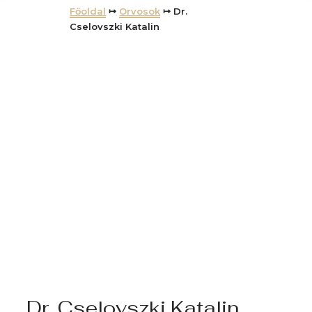
Főoldal
↦
Orvosok
↦ Dr.
Cselovszki Katalin
Dr. Cselovszki Katalin