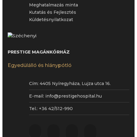
Meghatalmazás minta
Kutatás és Fejlesztés
Küldetésnyilatkozat
PRESTIGE MAGÁNKÓRHÁZ
Egyedülálló és hiánypótló
Cím:
4405 Nyíregyháza, Lujza utca 16.
E-mail:
info@prestigehospital.hu
Tel.:
+36 42/512-990
facebook
youtube
instagram
tiktok