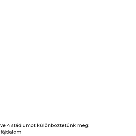
véve 4 stádiumot különböztetünk meg:
 fájdalom