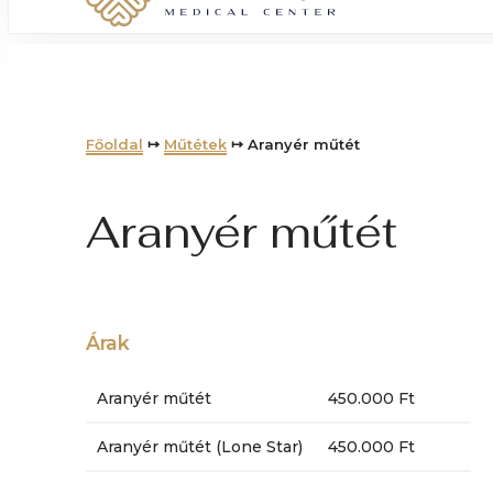
Főoldal
↦
Műtétek
↦ Aranyér műtét
Aranyér műtét
Árak
Aranyér műtét
450.000 Ft
Aranyér műtét (Lone Star)
450.000 Ft